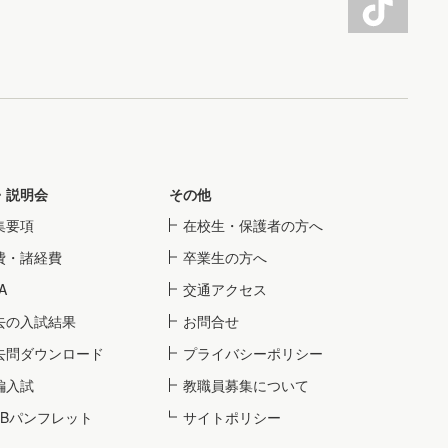
・説明会
その他
集要項
在校生・保護者の方へ
費・諸経費
卒業生の方へ
A
交通アクセス
去の入試結果
お問合せ
去問ダウンロード
プライバシーポリシー
編入試
教職員募集について
EBパンフレット
サイトポリシー