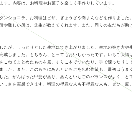
ます。内容は、お料理やお菓子を楽しく手作りしています。
ダンショコラ、お料理はピザ、ぎょうざや肉まんなどを作りました
所や難しい所は、先生が教えてくれます。また、周りの友だちが助
したが、しっとりとした生地にでき上がりました。生地の巻き方や
完成しました。もちろん、とってもおいしかったです。いちご大福
をこねてまとめたものを煮、すりこ木でついたり、手で練ったりし
ました。また、このもちにあんといちごを包む作業も、最初はうま
した。がんばった甲斐があり、あんといちごのバランスがよく、と
いしさを実感できます。料理の得意な人も不得意な人も、ぜひ一度