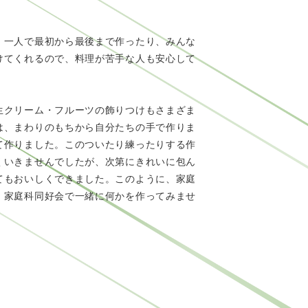
。一人で最初から最後まで作ったり、みんな
けてくれるので、料理が苦手な人も安心して
生クリーム・フルーツの飾りつけもさまざま
は、まわりのもちから自分たちの手で作りま
て作りました。このついたり練ったりする作
くいきませんでしたが、次第にきれいに包ん
てもおいしくできました。このように、家庭
、家庭科同好会で一緒に何かを作ってみませ