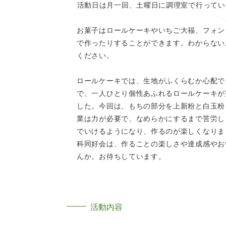
活動日は月一回、土曜日に調理室で行ってい
お菓子はロールケーキやいちご大福、フォン
で作ったりすることができます。わからない
ください。
ロールケーキでは、生地がふくらむか心配で
で、一人ひとり個性あふれるロールケーキが
した。今回は、もちの部分を上新粉と白玉粉
業は力が必要で、なめらかにするまで苦労し
でいけるようになり、作るのが楽しくなりま
科同好会は、作ることの楽しさや達成感やお
んか。お待ちしています。
活動内容