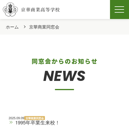
Men
ホーム
京華商業同窓会
同窓会からのお知らせ
NEWS
京華商業同窓会
2025.09.09
1995年卒業生来校！