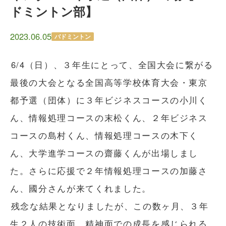
ドミントン部】
2023.06.05
バドミントン
6/4（日）、３年生にとって、全国大会に繋がる
最後の大会となる全国高等学校体育大会・東京
都予選（団体）に３年ビジネスコースの小川く
ん、情報処理コースの末松くん、２年ビジネス
コースの島村くん、情報処理コースの木下く
ん、大学進学コースの齋藤くんが出場しまし
た。さらに応援で２年情報処理コースの加藤さ
ん、國分さんが来てくれました。
残念な結果となりましたが、この数ヶ月、３年
生２人の技術面、精神面での成長を感じられる