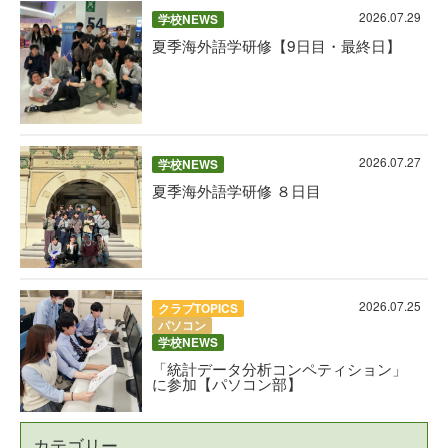
2026.07.29
学校NEWS
夏季海外語学研修【9日目・最終日】
2026.07.27
学校NEWS
夏季海外語学研修 ８日目
2026.07.25
クラブTOPICS
パソコン
学校NEWS
「統計データ分析コンペティション」
に参加【パソコン部】
カテゴリー