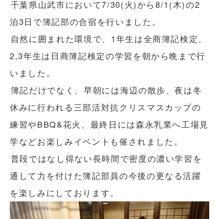
千葉県山武市において7/30(火)から8/1(木)の2
泊3日で簿記部の合宿を行いました。
自然に囲まれた環境で、1年生は全商簿記検定、
2,3年生は日商簿記検定の学習を朝から晩まで行
いました。
簿記だけでなく、早朝には海辺の散歩、夜は冬
休みに行われる三部活対抗クリスマスカップの
練習やBBQ&花火、最終日には森永乳業へ工場見
学などお楽しみイベントも催されました。
普段ではなし得ない長時間で密度の濃い学習を
通して力を付けた簿記部員の今後の更なる活躍
を楽しみにしております。