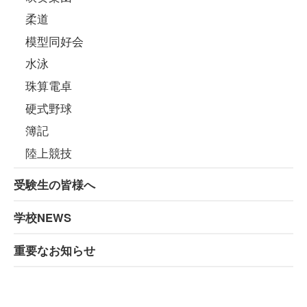
柔道
模型同好会
水泳
珠算電卓
硬式野球
簿記
陸上競技
受験生の皆様へ
学校NEWS
重要なお知らせ