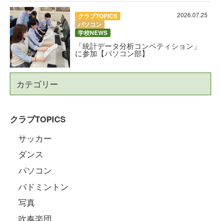
2026.07.25
クラブTOPICS
パソコン
学校NEWS
「統計データ分析コンペティション」
に参加【パソコン部】
カテゴリー
クラブTOPICS
サッカー
ダンス
パソコン
バドミントン
写真
吹奏楽団