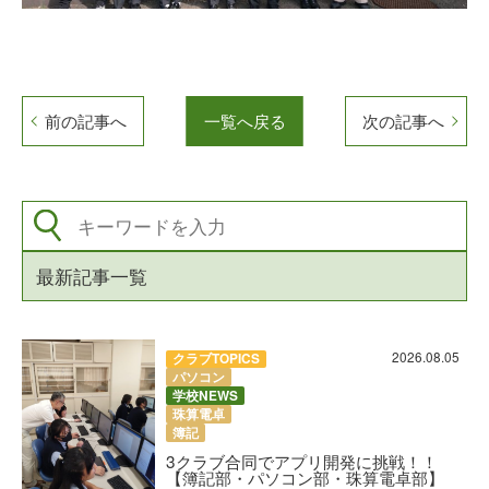
前の記事へ
一覧へ戻る
次の記事へ
最新記事一覧
2026.08.05
クラブTOPICS
パソコン
学校NEWS
珠算電卓
簿記
3クラブ合同でアプリ開発に挑戦！！
【簿記部・パソコン部・珠算電卓部】