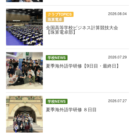
2026.08.04
クラブTOPICS
珠算電卓
全国高等学校ビジネス計算競技大会
【珠算電卓部】
2026.07.29
学校NEWS
夏季海外語学研修【9日目・最終日】
2026.07.27
学校NEWS
夏季海外語学研修 ８日目