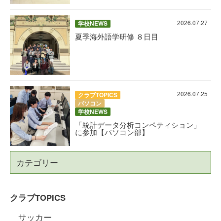
2026.07.27
学校NEWS
夏季海外語学研修 ８日目
2026.07.25
クラブTOPICS
パソコン
学校NEWS
「統計データ分析コンペティション」
に参加【パソコン部】
カテゴリー
クラブTOPICS
サッカー