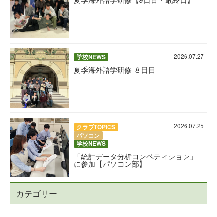
2026.07.27
学校NEWS
夏季海外語学研修 ８日目
2026.07.25
クラブTOPICS
パソコン
学校NEWS
「統計データ分析コンペティション」
に参加【パソコン部】
カテゴリー