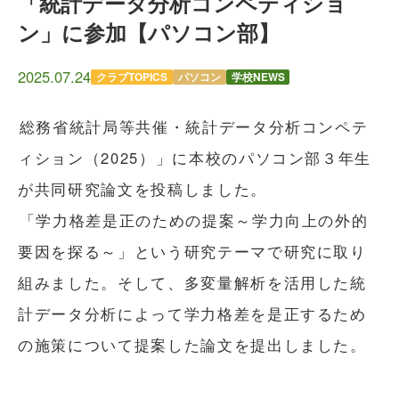
「統計データ分析コンペティショ
ン」に参加【パソコン部】
2025.07.24
クラブTOPICS
パソコン
学校NEWS
総務省統計局等共催・統計データ分析コンペテ
ィション（2025）」に本校のパソコン部３年生
が共同研究論文を投稿しました。
「学力格差是正のための提案～学力向上の外的
要因を探る～」という研究テーマで研究に取り
組みました。そして、多変量解析を活用した統
計データ分析によって学力格差を是正するため
の施策について提案した論文を提出しました。