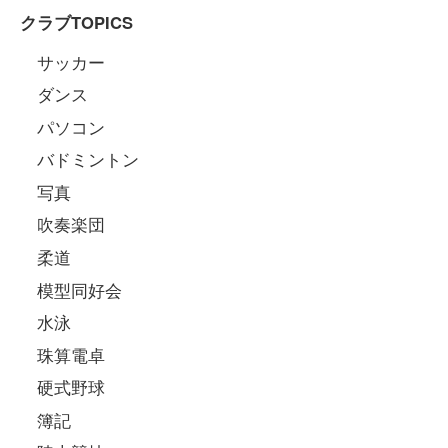
クラブTOPICS
サッカー
ダンス
パソコン
バドミントン
写真
吹奏楽団
柔道
模型同好会
水泳
珠算電卓
硬式野球
簿記