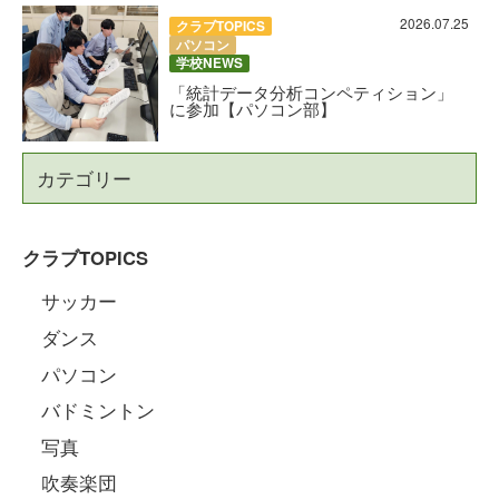
2026.07.25
クラブTOPICS
パソコン
学校NEWS
「統計データ分析コンペティション」
に参加【パソコン部】
カテゴリー
クラブTOPICS
サッカー
ダンス
パソコン
バドミントン
写真
吹奏楽団