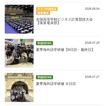
2026.08.04
クラブTOPICS
珠算電卓
全国高等学校ビジネス計算競技大会
【珠算電卓部】
2026.07.29
学校NEWS
夏季海外語学研修【9日目・最終日】
2026.07.27
学校NEWS
夏季海外語学研修 ８日目