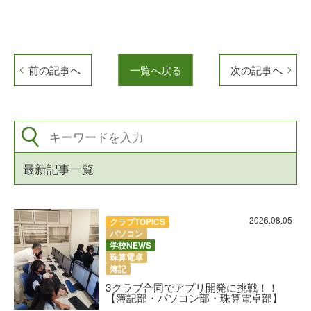
前の記事へ
一覧へ戻る
次の記事へ
最新記事一覧
2026.08.05
クラブTOPICS
パソコン
学校NEWS
珠算電卓
簿記
3クラブ合同でアプリ開発に挑戦！！
【簿記部・パソコン部・珠算電卓部】