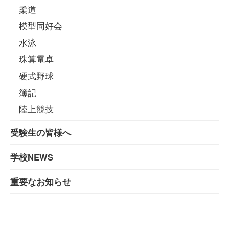
柔道
模型同好会
水泳
珠算電卓
硬式野球
簿記
陸上競技
受験生の皆様へ
学校NEWS
重要なお知らせ