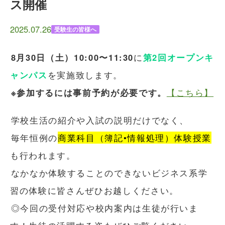
ス開催
2025.07.26
受験生の皆様へ
8月30日（土）10:00〜11:30
に
第2回オープンキ
ャンパス
を実施致します。
※参加するには事前予約が必要です。
【こちら】
学校生活の紹介や入試の説明だけでなく、
毎年恒例の
商業科目（簿記•情報処理）体験授業
も行われます。
なかなか体験することのできないビジネス系学
習の体験に皆さんぜひお越しください。
◎今回の受付対応や校内案内は生徒が行いま