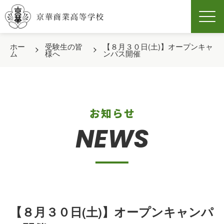
Men
ホー
受験生の皆
【８月３０日(土)】オープンキャ
ム
様へ
ンパス開催
お知らせ
NEWS
【８月３０日(土)】オープンキャンパ