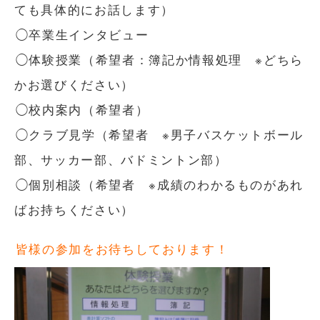
ても具体的にお話します）
◯卒業生インタビュー
◯体験授業（希望者：簿記か情報処理 ※どちら
かお選びください）
◯校内案内（希望者）
◯クラブ見学（希望者 ※男子バスケットボール
部、サッカー部、バドミントン部）
◯個別相談（希望者 ※成績のわかるものがあれ
ばお持ちください）
皆様の参加をお待ちしております！