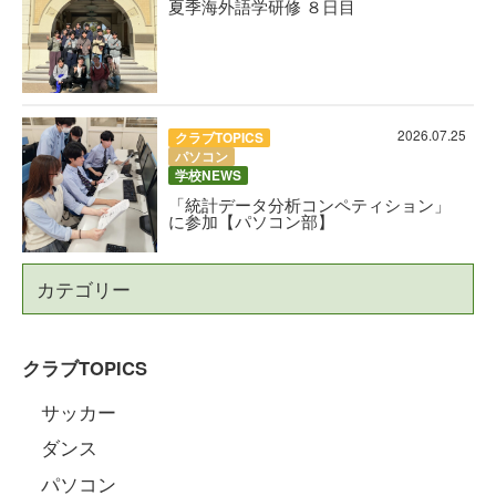
夏季海外語学研修 ８日目
2026.07.25
クラブTOPICS
パソコン
学校NEWS
「統計データ分析コンペティション」
に参加【パソコン部】
カテゴリー
クラブTOPICS
サッカー
ダンス
パソコン