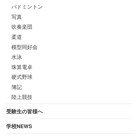
バドミントン
写真
吹奏楽団
柔道
模型同好会
水泳
珠算電卓
硬式野球
簿記
陸上競技
受験生の皆様へ
学校NEWS