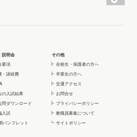
・説明会
その他
集要項
在校生・保護者の方へ
費・諸経費
卒業生の方へ
A
交通アクセス
去の入試結果
お問合せ
去問ダウンロード
プライバシーポリシー
編入試
教職員募集について
EBパンフレット
サイトポリシー