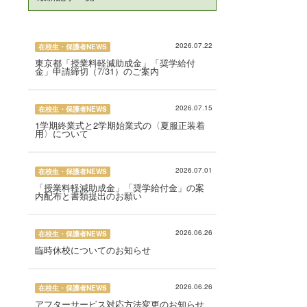
2026.07.22
在校生・保護者NEWS
東京都「授業料軽減助成金」「奨学給付
金」申請締切（7/31）のご案内
2026.07.15
在校生・保護者NEWS
1学期終業式と2学期始業式の〈夏服正装着
用〉について
2026.07.01
在校生・保護者NEWS
「授業料軽減助成金」「奨学給付金」の案
内配布と書類提出のお願い
2026.06.26
在校生・保護者NEWS
臨時休校についてのお知らせ
2026.06.26
在校生・保護者NEWS
アフターサービス対応方法変更のお知らせ