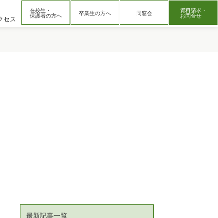
在校生・
資料請求・
卒業生の方へ
同窓会
保護者の方へ
お問合せ
クセス
最新記事一覧