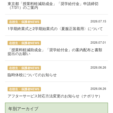
東京都「授業料軽減助成金」「奨学給付金」申請締切
（7/31）のご案内
2026.07.15
在校生・保護者NEWS
1学期終業式と2学期始業式の〈夏服正装着用〉について
2026.07.01
在校生・保護者NEWS
「授業料軽減助成金」「奨学給付金」の案内配布と書類
提出のお願い
2026.06.26
在校生・保護者NEWS
臨時休校についてのお知らせ
2026.06.26
在校生・保護者NEWS
アフターサービス対応方法変更のお知らせ（ナポリヤ）
年別アーカイブ