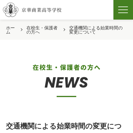
Men
ホー
在校生・保護者
交通機関による始業時間の
ム
の方へ
変更について
在校生・保護者の方へ
NEWS
交通機関による始業時間の変更につ