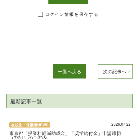
ログイン情報を保存する
一覧へ戻る
次の記事へ
最新記事一覧
2026.07.22
在校生・保護者NEWS
東京都「授業料軽減助成金」「奨学給付金」申請締切
（7/31）のご案内