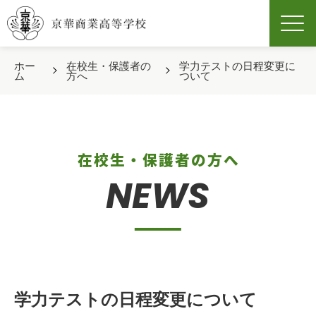
Men
ホー
在校生・保護者の
学力テストの日程変更に
ム
方へ
ついて
在校生・保護者の方へ
NEWS
学力テストの日程変更について