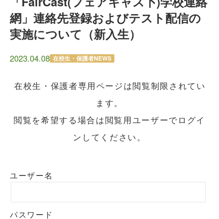
「FairCast(フェアキャス卜)学校連絡
網」連絡先登録およびテスト配信の
実施について（新入生）
2023.04.08
在校生・保護者NEWS
在校生・保護者専用ページは閲覧制限されてい
ます。
閲覧を希望する場合は閲覧用ユーザーでログイ
ンしてください。
ユーザー名
パスワード