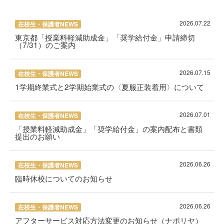
2026.07.22
在校生・保護者NEWS
東京都「授業料軽減助成金」「奨学給付金」申請締切
（7/31）のご案内
2026.07.15
在校生・保護者NEWS
1学期終業式と2学期始業式の〈夏服正装着用〉について
2026.07.01
在校生・保護者NEWS
「授業料軽減助成金」「奨学給付金」の案内配布と書類
提出のお願い
2026.06.26
在校生・保護者NEWS
臨時休校についてのお知らせ
2026.06.26
在校生・保護者NEWS
アフターサービス対応方法変更のお知らせ（ナポリヤ）