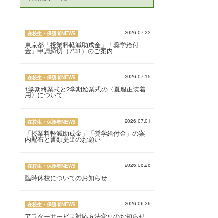
2026.07.22
在校生・保護者NEWS
東京都「授業料軽減助成金」「奨学給付
金」申請締切（7/31）のご案内
2026.07.15
在校生・保護者NEWS
1学期終業式と2学期始業式の〈夏服正装着
用〉について
2026.07.01
在校生・保護者NEWS
「授業料軽減助成金」「奨学給付金」の案
内配布と書類提出のお願い
2026.06.26
在校生・保護者NEWS
臨時休校についてのお知らせ
2026.06.26
在校生・保護者NEWS
アフターサービス対応方法変更のお知らせ