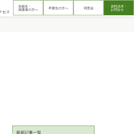
在校生・
資料請求・
卒業生の方へ
同窓会
保護者の方へ
お問合せ
クセス
最新記事一覧