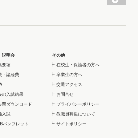
・説明会
その他
集要項
在校生・保護者の方へ
費・諸経費
卒業生の方へ
A
交通アクセス
去の入試結果
お問合せ
去問ダウンロード
プライバシーポリシー
編入試
教職員募集について
EBパンフレット
サイトポリシー