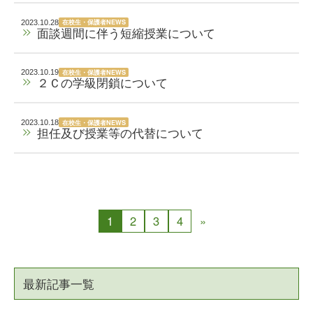
在校生・保護者NEWS
2023.10.28
面談週間に伴う短縮授業について
在校生・保護者NEWS
2023.10.19
２Ｃの学級閉鎖について
在校生・保護者NEWS
2023.10.18
担任及び授業等の代替について
1
2
3
4
»
最新記事一覧