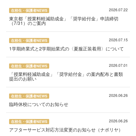
2026.07.22
在校生・保護者NEWS
東京都「授業料軽減助成金」「奨学給付金」申請締切
（7/31）のご案内
2026.07.15
在校生・保護者NEWS
1学期終業式と2学期始業式の〈夏服正装着用〉について
2026.07.01
在校生・保護者NEWS
「授業料軽減助成金」「奨学給付金」の案内配布と書類
提出のお願い
2026.06.26
在校生・保護者NEWS
臨時休校についてのお知らせ
2026.06.26
在校生・保護者NEWS
アフターサービス対応方法変更のお知らせ（ナポリヤ）