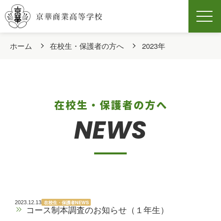
Men
ホーム
在校生・保護者の方へ
2023年
在校生・保護者の方へ
NEWS
在校生・保護者NEWS
2023.12.13
コース制本調査のお知らせ（１年生）