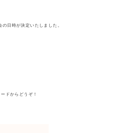
会の日時が決定いたしました。
コードからどうぞ！