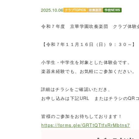
2025.10.06
クラブTOPICS
吹奏楽団
学校NEWS
令和７年度 京華学園吹奏楽団 クラブ体験
【令和７年１１月１６日（日）９：３０～】
小学生・中学生を対象とした体験会です。
楽器未経験でも、お気軽にご参加ください。
詳細はチラシをご確認いただき、
お申し込みは下記URL またはチラシのQR
皆様のご参加をお待ちしております！
https://forms.gle/GRTtQTtfxRrMbtns7