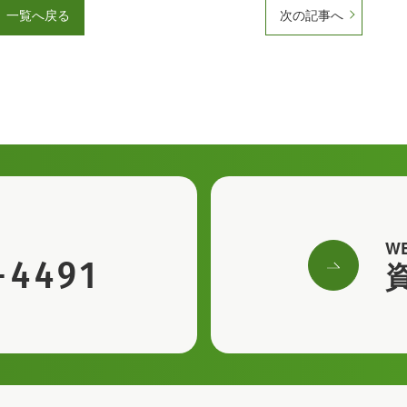
一覧へ戻る
次の記事へ
W
-4491