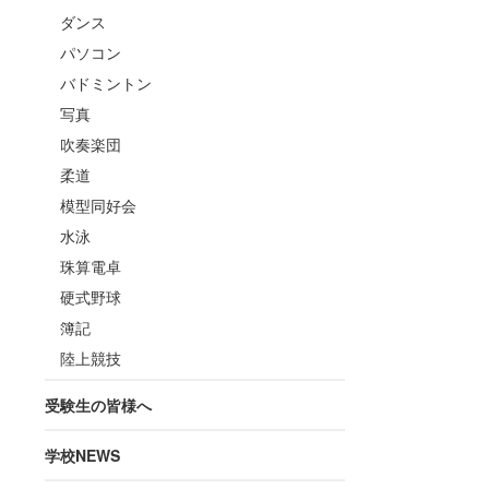
ダンス
パソコン
バドミントン
写真
吹奏楽団
柔道
模型同好会
水泳
珠算電卓
硬式野球
簿記
陸上競技
受験生の皆様へ
学校NEWS