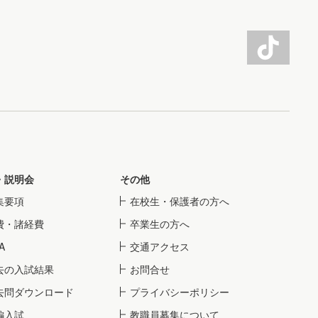
・説明会
その他
集要項
在校生・保護者の方へ
費・諸経費
卒業生の方へ
A
交通アクセス
去の入試結果
お問合せ
去問ダウンロード
プライバシーポリシー
編入試
教職員募集について