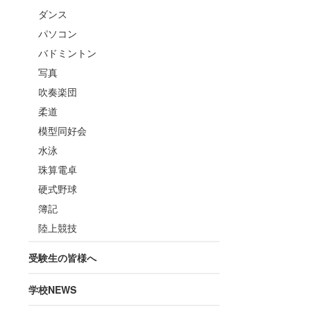
ダンス
パソコン
バドミントン
写真
吹奏楽団
柔道
模型同好会
水泳
珠算電卓
硬式野球
簿記
陸上競技
受験生の皆様へ
学校NEWS