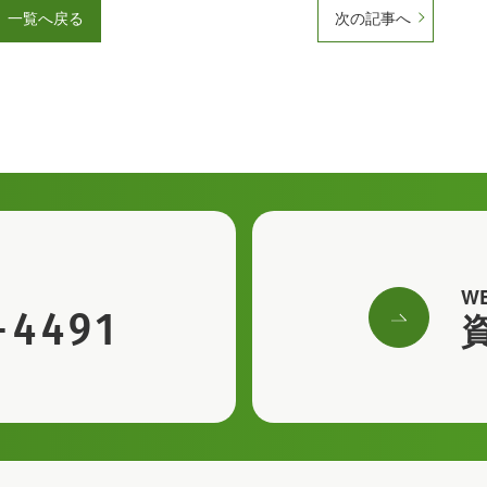
一覧へ戻る
次の記事へ
W
-4491