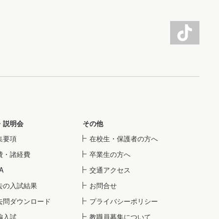
・説明会
その他
集要項
在校生・保護者の方へ
費・諸経費
卒業生の方へ
A
交通アクセス
去の入試結果
お問合せ
去問ダウンロード
プライバシーポリシー
編入試
教職員募集について