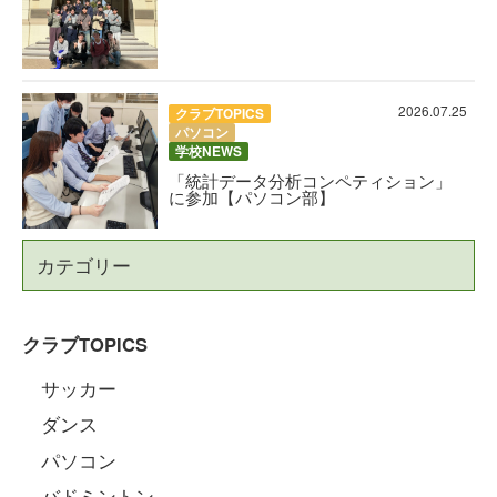
2026.07.25
クラブTOPICS
パソコン
学校NEWS
「統計データ分析コンペティション」
に参加【パソコン部】
カテゴリー
クラブTOPICS
サッカー
ダンス
パソコン
バドミントン