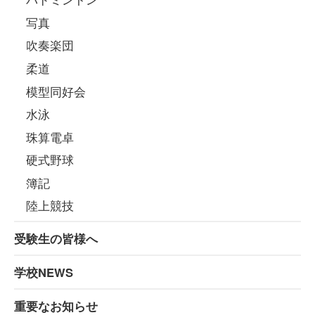
写真
吹奏楽団
柔道
模型同好会
水泳
珠算電卓
硬式野球
簿記
陸上競技
受験生の皆様へ
学校NEWS
重要なお知らせ