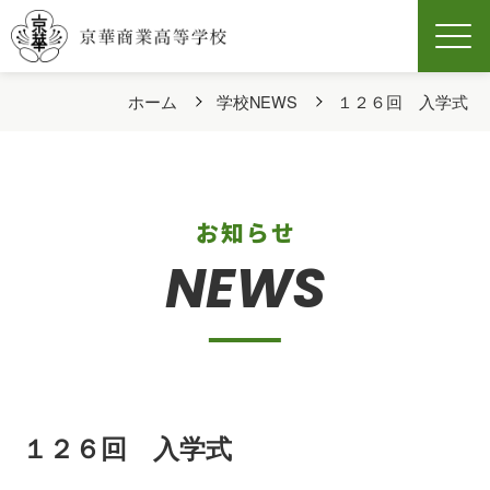
Men
ホーム
学校NEWS
１２６回 入学式
お知らせ
NEWS
１２６回 入学式