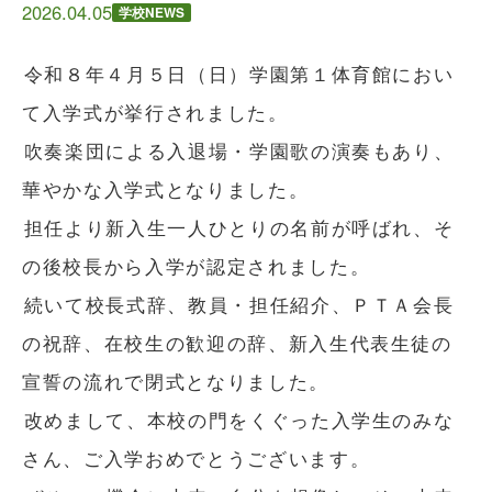
2026.04.05
学校NEWS
令和８年４月５日（日）学園第１体育館におい
て入学式が挙行されました。
吹奏楽団による入退場・学園歌の演奏もあり、
華やかな入学式となりました。
担任より新入生一人ひとりの名前が呼ばれ、そ
の後校長から入学が認定されました。
続いて校長式辞、教員・担任紹介、ＰＴＡ会長
の祝辞、在校生の歓迎の辞、新入生代表生徒の
宣誓の流れで閉式となりました。
改めまして、本校の門をくぐった入学生のみな
さん、ご入学おめでとうございます。