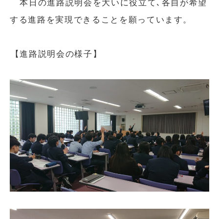
本日の進路説明会を大いに役立て､各自が希望
する進路を実現できることを願っています。
【進路説明会の様子】