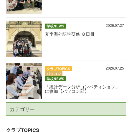
2026.07.27
学校NEWS
夏季海外語学研修 ８日目
2026.07.25
クラブTOPICS
パソコン
学校NEWS
「統計データ分析コンペティション」
に参加【パソコン部】
カテゴリー
クラブTOPICS