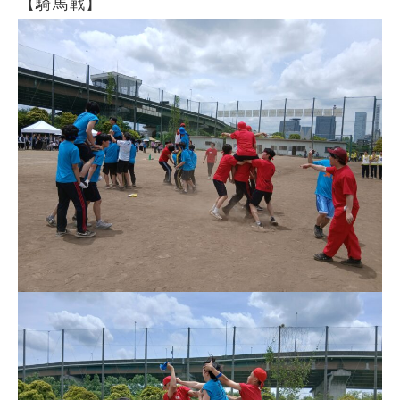
【騎馬戦】