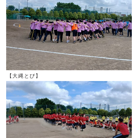
【大縄とび】