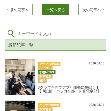
前の記事へ
一覧へ戻る
次の記事へ
最新記事一覧
2026.08.05
クラブTOPICS
パソコン
学校NEWS
珠算電卓
簿記
3クラブ合同でアプリ開発に挑戦！！
【簿記部・パソコン部・珠算電卓部】
2026.08.04
クラブTOPICS
珠算電卓