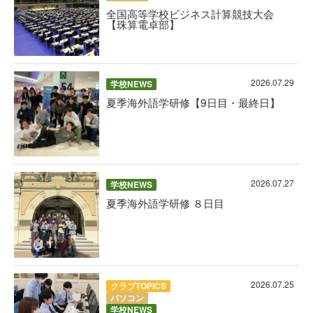
全国高等学校ビジネス計算競技大会
【珠算電卓部】
2026.07.29
学校NEWS
夏季海外語学研修【9日目・最終日】
2026.07.27
学校NEWS
夏季海外語学研修 ８日目
2026.07.25
クラブTOPICS
パソコン
学校NEWS