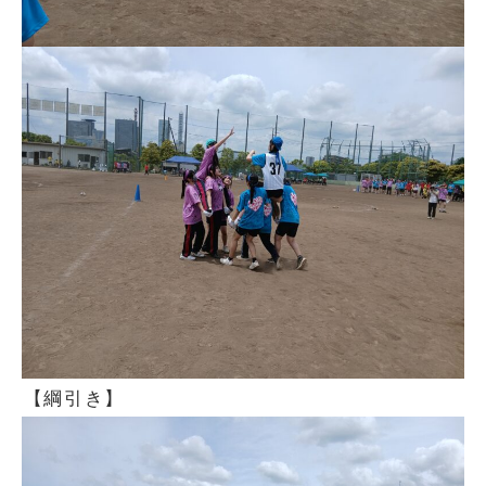
【綱引き】