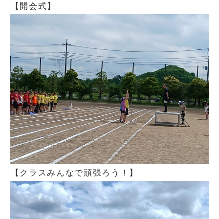
【開会式】
【クラスみんなで頑張ろう！】