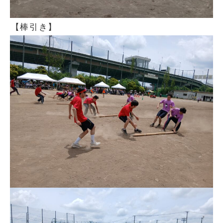
【棒引き】