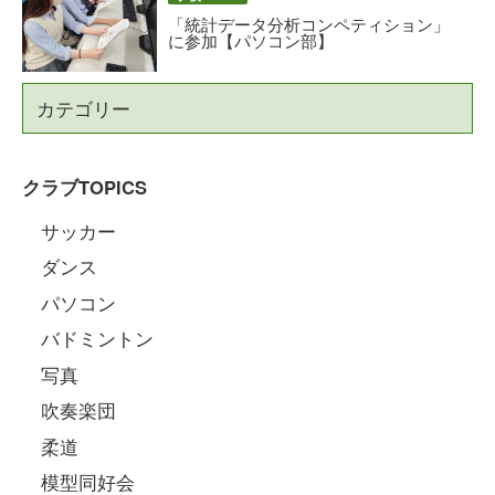
「統計データ分析コンペティション」
に参加【パソコン部】
カテゴリー
クラブTOPICS
サッカー
ダンス
パソコン
バドミントン
写真
吹奏楽団
柔道
模型同好会