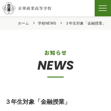
Men
ホーム
学校NEWS
３年生対象「金融授業」
お知らせ
NEWS
３年生対象「金融授業」