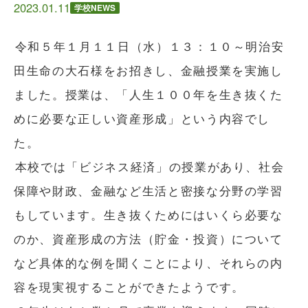
2023.01.11
学校NEWS
令和５年１月１１日（水）１３：１０～明治安
田生命の大石様をお招きし、金融授業を実施し
ました。授業は、「人生１００年を生き抜くた
めに必要な正しい資産形成」という内容でし
た。
本校では「ビジネス経済」の授業があり、社会
保障や財政、金融など生活と密接な分野の学習
もしています。生き抜くためにはいくら必要な
のか、資産形成の方法（貯金・投資）について
など具体的な例を聞くことにより、それらの内
容を現実視することができたようです。