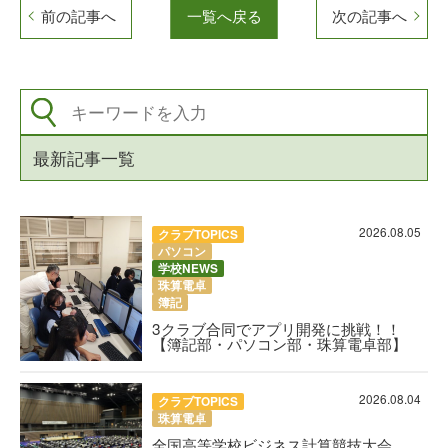
前の記事へ
一覧へ戻る
次の記事へ
最新記事一覧
2026.08.05
クラブTOPICS
パソコン
学校NEWS
珠算電卓
簿記
3クラブ合同でアプリ開発に挑戦！！
【簿記部・パソコン部・珠算電卓部】
2026.08.04
クラブTOPICS
珠算電卓
全国高等学校ビジネス計算競技大会