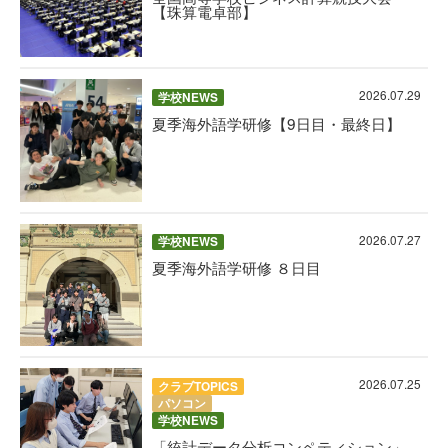
【珠算電卓部】
2026.07.29
学校NEWS
夏季海外語学研修【9日目・最終日】
2026.07.27
学校NEWS
夏季海外語学研修 ８日目
2026.07.25
クラブTOPICS
パソコン
学校NEWS
「統計データ分析コンペティション」