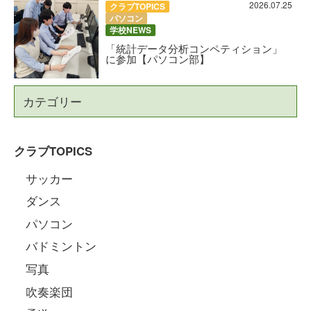
2026.07.25
クラブTOPICS
パソコン
学校NEWS
「統計データ分析コンペティション」
に参加【パソコン部】
カテゴリー
クラブTOPICS
サッカー
ダンス
パソコン
バドミントン
写真
吹奏楽団