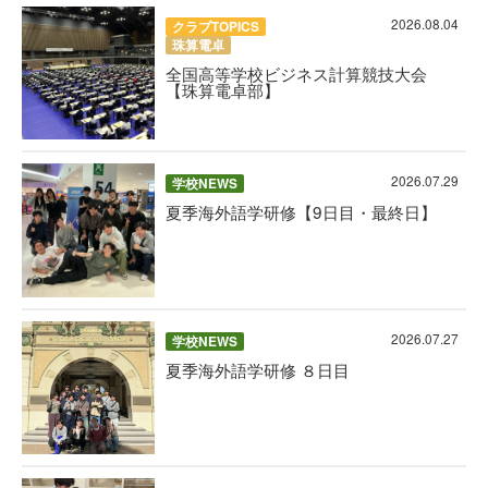
2026.08.04
クラブTOPICS
珠算電卓
全国高等学校ビジネス計算競技大会
【珠算電卓部】
2026.07.29
学校NEWS
夏季海外語学研修【9日目・最終日】
2026.07.27
学校NEWS
夏季海外語学研修 ８日目