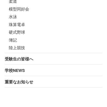
柔道
模型同好会
水泳
珠算電卓
硬式野球
簿記
陸上競技
受験生の皆様へ
学校NEWS
重要なお知らせ