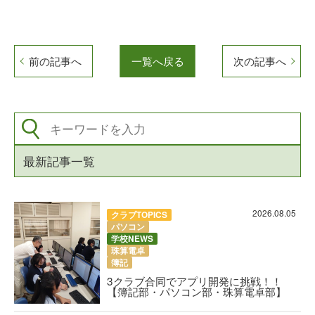
前の記事へ
一覧へ戻る
次の記事へ
最新記事一覧
2026.08.05
クラブTOPICS
パソコン
学校NEWS
珠算電卓
簿記
3クラブ合同でアプリ開発に挑戦！！
【簿記部・パソコン部・珠算電卓部】