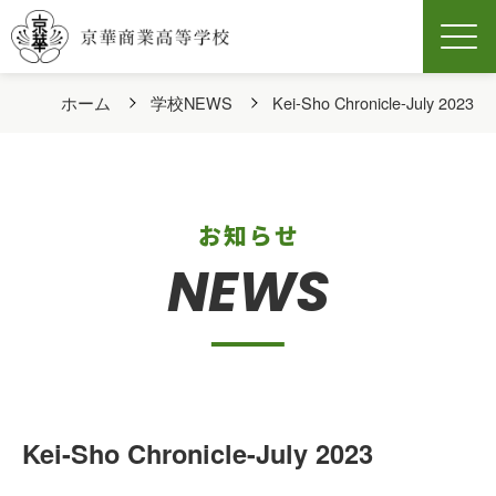
Men
ホーム
学校NEWS
Kei-Sho Chronicle-July 2023
お知らせ
NEWS
Kei-Sho Chronicle-July 2023