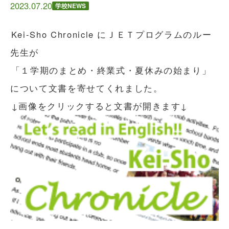
2023.07.20
学校NEWS
Kei-Sho Chronicle にＪＥＴプログラムのルー
先生が
「１学期のまとめ・終業式・夏休みの始まり」
について文書を寄せてくれました。
↓画像をクリックすると文書が開きます↓