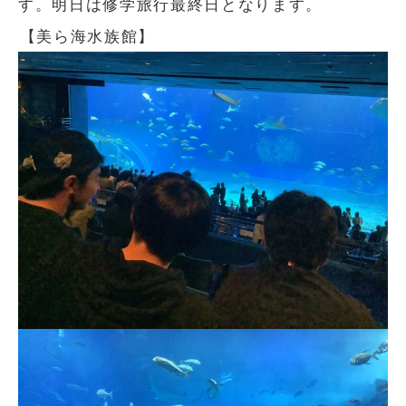
す。明日は修学旅行最終日となります。
【美ら海水族館】