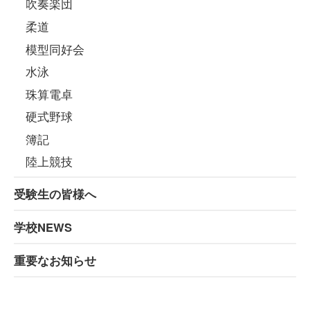
吹奏楽団
柔道
模型同好会
水泳
珠算電卓
硬式野球
簿記
陸上競技
受験生の皆様へ
学校NEWS
重要なお知らせ