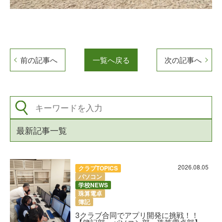
前の記事へ
一覧へ戻る
次の記事へ
最新記事一覧
2026.08.05
クラブTOPICS
パソコン
学校NEWS
珠算電卓
簿記
3クラブ合同でアプリ開発に挑戦！！
【簿記部・パソコン部・珠算電卓部】