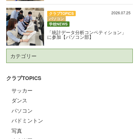
2026.07.25
クラブTOPICS
パソコン
学校NEWS
「統計データ分析コンペティション」
に参加【パソコン部】
カテゴリー
クラブTOPICS
サッカー
ダンス
パソコン
バドミントン
写真