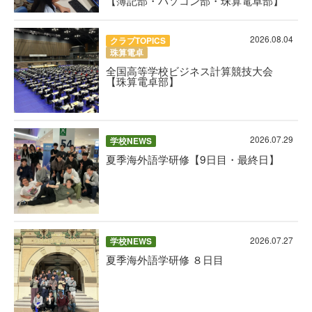
2026.08.04
クラブTOPICS
珠算電卓
全国高等学校ビジネス計算競技大会
【珠算電卓部】
2026.07.29
学校NEWS
夏季海外語学研修【9日目・最終日】
2026.07.27
学校NEWS
夏季海外語学研修 ８日目