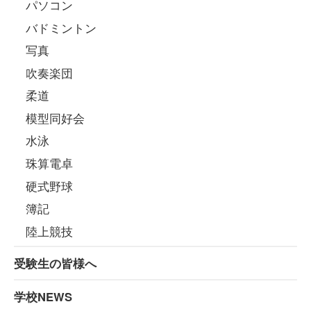
パソコン
バドミントン
写真
吹奏楽団
柔道
模型同好会
水泳
珠算電卓
硬式野球
簿記
陸上競技
受験生の皆様へ
学校NEWS