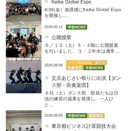
Keika Global Expo
6/26(金）放課後にKeika Global Expo
を開催し…
学校NEWS
2026.06.13
公開授業
６／１３（土）３・４限に公開授業
を行いました。 １・２年生は通常…
クラブTOPICS
ダンス
2026.06.09
吹奏楽団
学校NEWS
文京あじさい祭りに出演【ダン
ス部・吹奏楽団】
６日（土）ダンス部 部員たちは日
頃の練習の成果を発揮し、一人ひ
と…
学校NEWS
珠算電卓
2026.06.08
東京都ビジネス計算競技大会