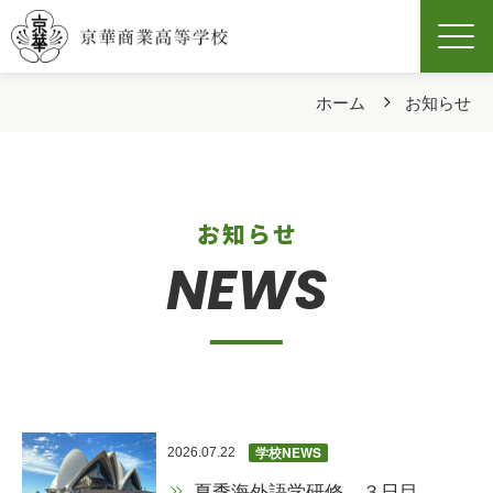
Men
ホーム
お知らせ
お知らせ
NEWS
学校NEWS
2026.07.22
夏季海外語学研修 ３日目