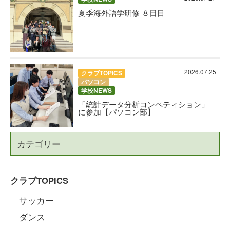
夏季海外語学研修 ８日目
2026.07.25
クラブTOPICS
パソコン
学校NEWS
「統計データ分析コンペティション」
に参加【パソコン部】
カテゴリー
クラブTOPICS
サッカー
ダンス